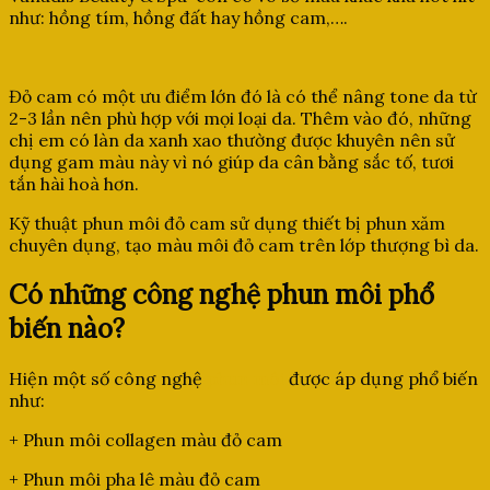
như: hồng tím, hồng đất hay hồng cam,….
Đỏ cam có một ưu điểm lớn đó là có thể nâng tone da từ
2-3 lần nên phù hợp với mọi loại da. Thêm vào đó, những
chị em có làn da xanh xao thường được khuyên nên sử
dụng gam màu này vì nó giúp da cân bằng sắc tố, tươi
tắn hài hoà hơn.
Kỹ thuật phun môi đỏ cam sử dụng thiết bị phun xăm
chuyên dụng, tạo màu môi đỏ cam trên lớp thượng bì da.
Có những công nghệ phun môi phổ
biến nào?
Hiện một số công nghệ
phun môi
được áp dụng phổ biến
như:
+ Phun môi collagen màu đỏ cam
+ Phun môi pha lê màu đỏ cam