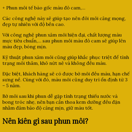
+ Phun môi tế bào gốc màu đỏ cam,…
Các công nghệ này sẽ giúp tạo nên đôi môi căng mọng,
đẹp tự nhiên với độ bền cao.
Với công nghệ phun xăm môi hiện đại, chất lượng màu
mực tiêu chuẩn,… sau phun môi màu đỏ cam sẽ giúp lên
màu đẹp, bóng mịn.
Kỹ thuật phun xăm môi cũng giúp khắc phục triệt để tình
trạng môi thâm, khô nứt nẻ và không đều màu.
Đặc biệt, khách hàng sẽ có được bờ môi đều màu, hạn chế
sưng nề. Cùng với đó, màu môi cũng duy trì ổn định từ 3
– 5 năm.
Bờ môi sau khi phun dễ gặp tình trạng thiếu nước và
bong tróc nhẹ, nên bạn cần thoa kem dưỡng đều đặn
nhằm đảm bảo độ căng mịn, giữ màu tốt.
Nên kiên gì sau phun môi?