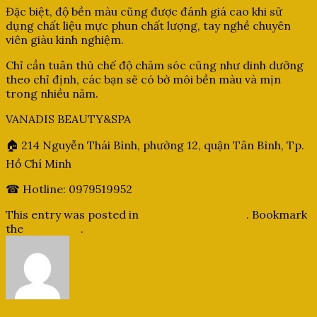
Đặc biệt, độ bền màu cũng được đánh giá cao khi sử
dụng chất liệu mực phun chất lượng, tay nghề chuyên
viên giàu kinh nghiệm.
Chỉ cần tuân thủ chế độ chăm sóc cũng như dinh dưỡng
theo chỉ định, các bạn sẽ có bờ môi bền màu và mịn
trong nhiều năm.
VANADIS BEAUTY&SPA
🏠 214 Nguyễn Thái Bình, phường 12, quận Tân Bình, Tp.
Hồ Chí Minh
☎ Hotline: 0979519952
This entry was posted in
Kiến thức phun môi
. Bookmark
the
permalink
.