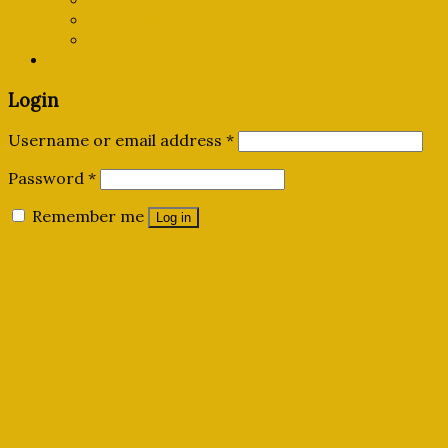
Kiến thức sử dụng mỹ phẩm
Chương trình ưu đãi
Liên hệ
Login
Username or email address
*
Password
*
Remember me
Log in
Lost your password?