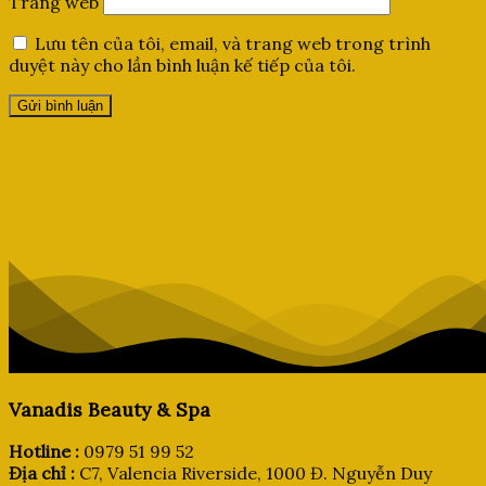
Trang web
Lưu tên của tôi, email, và trang web trong trình
duyệt này cho lần bình luận kế tiếp của tôi.
Vanadis Beauty & Spa
Hotline :
0979 51 99 52
Địa chỉ :
C7, Valencia Riverside, 1000 Đ. Nguyễn Duy