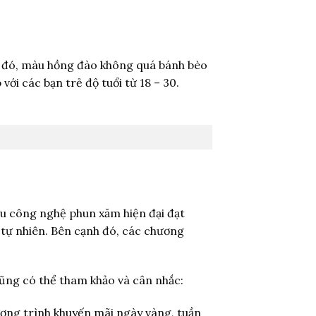
h đó, màu hồng đào không quá bánh bèo
ới các bạn trẻ độ tuổi từ 18 – 30.
ẩu công nghệ phun xăm hiện đại đạt
 tự nhiên. Bên cạnh đó, các chương
ũng có thể tham khảo và cân nhắc:
ương trình khuyến mãi ngày vàng, tuần