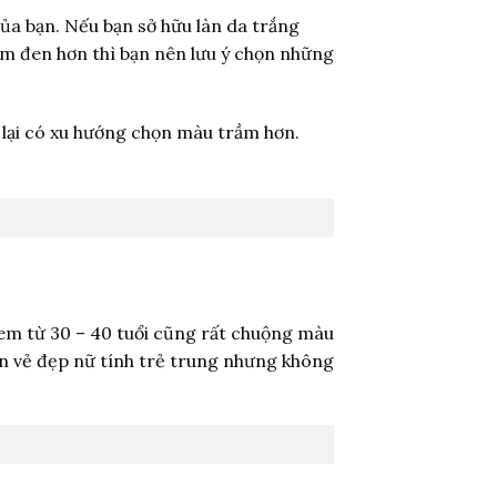
ủa bạn. Nếu bạn sở hữu làn da trắng
ăm đen hơn thì bạn nên lưu ý chọn những
 lại có xu hướng chọn màu trầm hơn.
 em từ 30 – 40 tuổi cũng rất chuộng màu
n vẻ đẹp nữ tính trẻ trung nhưng không