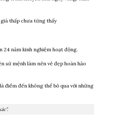
 giá thấp chưa từng thấy
ơn 24 năm kinh nghiệm hoạt động.
hiện sứ mệnh làm nên vẻ đẹp hoàn hảo
 là điểm đến không thể bỏ qua với những
ác”.