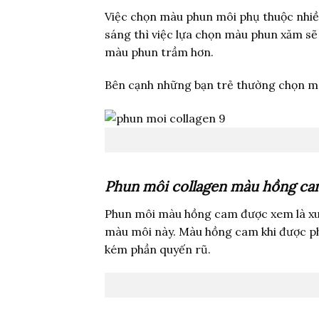
Việc chọn màu phun môi phụ thuộc nhiều
sáng thì việc lựa chọn màu phun xăm sẽ
màu phun trầm hơn.
Bên cạnh những bạn trẻ thường chọn màu
Phun môi collagen màu hồng c
Phun môi màu hồng cam được xem là xu h
màu môi này. Màu hồng cam khi được ph
kém phần quyến rũ.