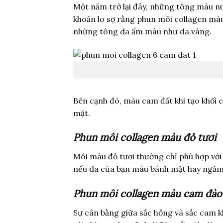
Một năm trở lại đây, những tông màu nu
khoăn lo sợ rằng phun môi collagen màu
những tông da ấm màu như da vàng.
Bên cạnh đó, màu cam đất khi tạo khối
mặt.
Phun môi collagen màu đỏ tươi
Môi màu đỏ tươi thường chỉ phù hợp với 
nếu da của bạn màu bánh mật hay ngăm
Phun môi collagen màu cam đào
Sự cân bằng giữa sắc hồng và sắc cam 