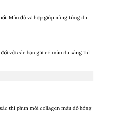
uổi. Màu đỏ và hợp giúp nâng tông da
đối với các bạn gái có màu da sáng thì
 sắc thì phun môi collagen màu đỏ hồng