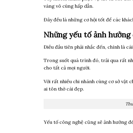
vàng vô cùng hấp dẫn.
Đây đều là những cơ hội tốt để các khá
Những yếu tố ảnh hưởng 
Điều đầu tiên phải nhắc đến, chính là 
Trong suốt quá trình đó, trải qua rất 
cho tất cả mọi người.
Với rất nhiều chi nhánh cùng cơ sở vật 
ai tôn thờ cái đẹp.
Thu
Yếu tố công nghệ cũng sẽ ảnh hưởng đế