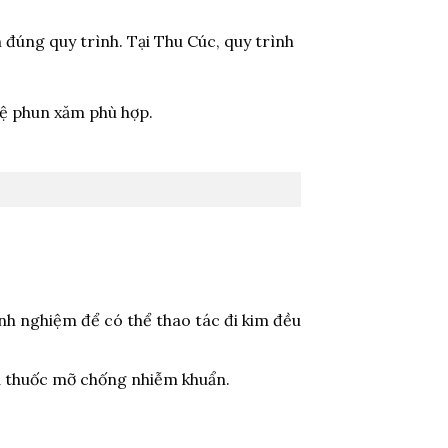
n đúng quy trình. Tại Thu Cúc, quy trình
ệ phun xăm phù hợp.
nh nghiệm để có thể thao tác đi kim đều
oa thuốc mỡ chống nhiễm khuẩn.