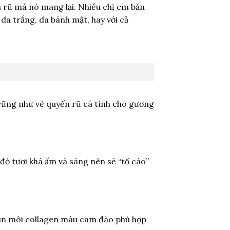
n rũ mà nó mang lại. Nhiều chị em băn
da trắng, da bánh mật, hay với cả
cũng như vẻ quyến rũ cá tính cho gương
đỏ tươi khá ấm và sáng nên sẽ “tố cáo”
hun môi collagen màu cam đào phù hợp