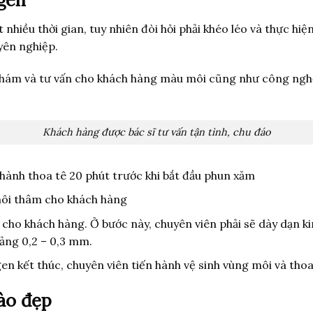
nhiều thời gian, tuy nhiên đòi hỏi phải khéo léo và thực hiệ
yên nghiệp.
khám và tư vấn cho khách hàng màu môi cũng như công ngh
Khách hàng được bác sĩ tư vấn tận tình, chu đáo
 hành thoa tê 20 phút trước khi bắt đầu phun xăm
 môi thâm cho khách hàng
cho khách hàng. Ở bước này, chuyên viên phải sẽ dày dạn ki
oảng 0,2 – 0,3 mm.
gen kết thúc, chuyên viên tiến hành vệ sinh vùng môi và th
ào đẹp