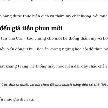
ch hàng được thực hiện dịch vụ thẩm mỹ chất lượng, với mức
đến giá tiền phun môi
cái tên Thu Cúc – bảo chứng cho một hệ thống thẩm mỹ với h
nhiều biến động, Thu Cúc vẫn không ngừng học hỏi để thực 
chất khang trang, hệ thống máy móc hiện đại, đây chắc chắn
 Cúc đưa ra nhiều sự lựa chọn để mọi khách hàng đều có thể “lột x
n mức giá dịch vụ.