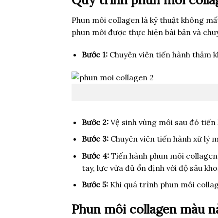
Phun môi collagen là kỹ thuật không mất 
phun môi được thực hiện bài bản và chu
Bước 1:
Chuyên viên tiến hành thăm 
Bước 2:
Vệ sinh vùng môi sau đó tiến
Bước 3:
Chuyên viên tiến hành xử lý
Bước 4:
Tiến hành phun môi collagen 
tay, lực vừa đủ ổn định với độ sâu kh
Bước 5:
Khi quá trình phun môi colla
Phun môi collagen màu n