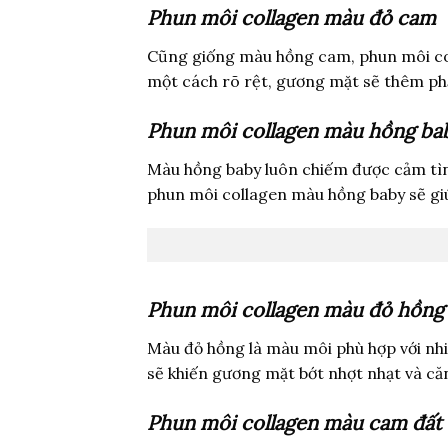
Phun môi collagen màu đỏ cam
Cũng giống màu hồng cam, phun môi col
một cách rõ rệt, gương mặt sẽ thêm phầ
Phun môi collagen màu hồng ba
Màu hồng baby luôn chiếm được cảm tình
phun môi collagen màu hồng baby sẽ gi
Phun môi collagen màu đỏ hồng
Màu đỏ hồng là màu môi phù hợp với nhi
sẽ khiến gương mặt bớt nhợt nhạt và că
Phun môi collagen màu cam đất