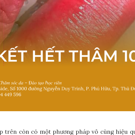
 trên còn có một phương pháp vô cùng hiệu qu