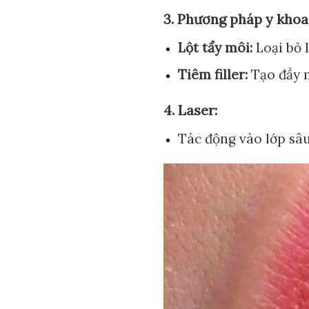
3. Phương pháp y khoa
Lột tẩy môi:
Loại bỏ 
Tiêm filler:
Tạo đầy 
4. Laser:
Tác động vào lớp sâu