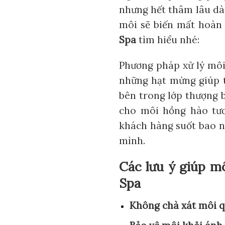
nhưng hết thâm lâu dà
môi sẽ biến mất hoàn
Spa
tìm hiểu nhé:
Phương pháp xử lý mô
những hạt mừng giúp t
bên trong lớp thượng b
cho môi hồng hào tươ
khách hàng suốt bao n
mình.
Các lưu ý giúp m
Spa
Không chà xát môi 