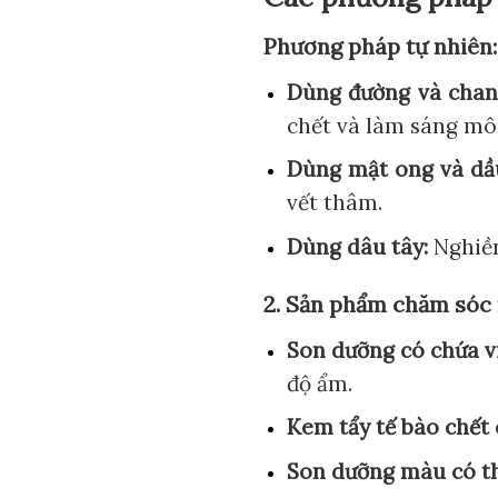
Phương pháp tự nhiên:
Dùng đường và chan
chết và làm sáng môi
Dùng mật ong và dầu
vết thâm.
Dùng dâu tây:
Nghiền
2. Sản phẩm chăm sóc 
Son dưỡng có chứa vi
độ ẩm.
Kem tẩy tế bào chết 
Son dưỡng màu có th