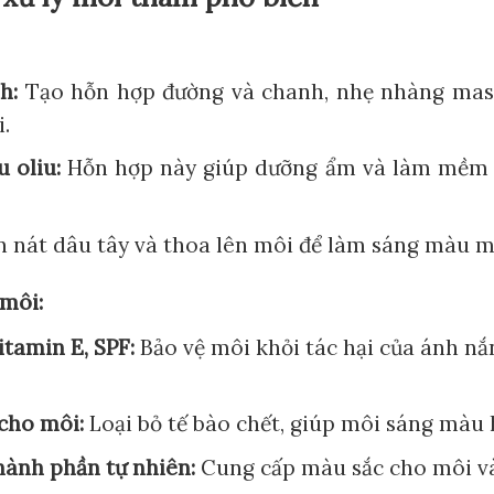
h:
Tạo hỗn hợp đường và chanh, nhẹ nhàng mass
.
 oliu:
Hỗn hợp này giúp dưỡng ẩm và làm mềm 
 nát dâu tây và thoa lên môi để làm sáng màu m
môi:
tamin E, SPF:
Bảo vệ môi khỏi tác hại của ánh nắ
cho môi:
Loại bỏ tế bào chết, giúp môi sáng màu 
ành phần tự nhiên:
Cung cấp màu sắc cho môi v