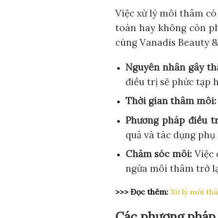
Việc xử lý môi thâm có
toàn hay không còn ph
cùng Vanadis Beauty &
Nguyên nhân gây th
điều trị sẽ phức tạp
Thời gian thâm môi:
Phương pháp điều tr
quả và tác dụng phụ
Chăm sóc môi:
Việc 
ngừa môi thâm trở lạ
>>>
Đọc thêm:
Xử lý môi thâ
Các phương pháp 