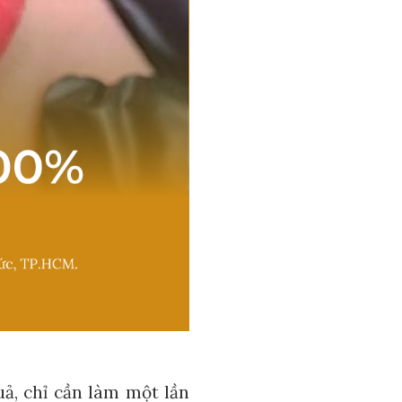
ả, chỉ cần làm một lần