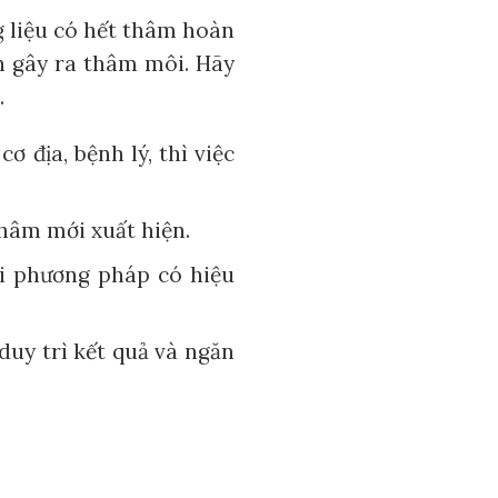
g liệu có hết thâm hoàn
n gây ra thâm môi. Hãy
.
 địa, bệnh lý, thì việc
hâm mới xuất hiện.
i phương pháp có hiệu
duy trì kết quả và ngăn