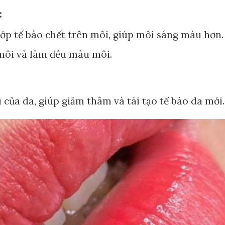
:
lớp tế bào chết trên môi, giúp môi sáng màu hơn.
môi và làm đều màu môi.
 của da, giúp giảm thâm và tái tạo tế bào da mới.