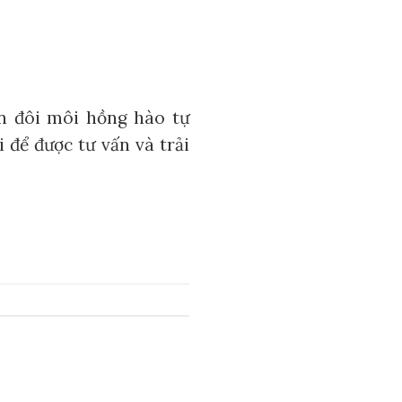
 đôi môi hồng hào tự
 để được tư vấn và trải