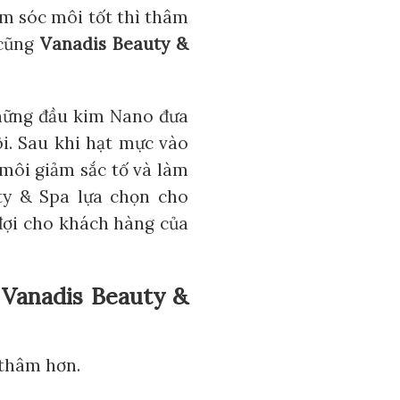
m sóc môi tốt thì thâm
 cũng
Vanadis Beauty &
hững đầu kim Nano đưa
i. Sau khi hạt mực vào
 môi giảm sắc tố và làm
ty & Spa lựa chọn cho
đợi cho khách hàng của
 Vanadis Beauty &
 thâm hơn.