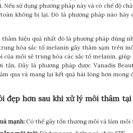
i. Nếu sử dụng phương pháp này và có chế độ chă
 toàn không bị lại. Đó là phương pháp nào hãy
i thâm hiệu quả nhất đó là phương pháp dùng n
rung hòa sắc tố melanin gây thâm sạm trên mô
ì của môi sẽ trung hòa các sắc tố melanin, giúp
i tắn. Đây là phương pháp được Vanadis Beau
ăm qua và mang lại kết quả hài lòng hơn mong 
ôi đẹp hơn sau khi xử lý môi thâm tại
quá mạnh:
Có thể gây tổn thương môi và làm môi