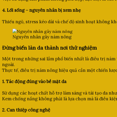
4. Lối sống – nguyên nhân bị xem nhẹ
Thiếu ngủ, stress kéo dài và chế độ sinh hoạt không k
Nguyên nhân gây nám nông
Đừng biến làn da thành nơi thử nghiệm
Một trong những sai lầm phổ biến nhất là điều trị nám
ngoài.
Thực tế, điều trị nám nông hiệu quả cần một chiến lược
1. Tác động đúng vào bề mặt da
Sử dụng các hoạt chất hỗ trợ làm sáng và tái tạo da nh
Kem chống nắng không phải là lựa chọn mà là điều kiệ
2. Can thiệp công nghệ