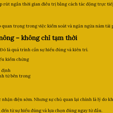
 rút ngắn thời gian điều trị bằng cách tác động trực tiế
trò quan trọng trong việc kiểm soát và ngăn ngừa nám tái 
nông – không chỉ tạm thời
ó là quá trình cần sự hiểu đúng và kiên trì.
iếu kiểm chứng
n định
nh từ bên trong
hận diện sớm. Nhưng sự chủ quan lại chính là lý do kh
 đến từ sự hiểu đúng và lựa chọn đúng ngay từ đầu.