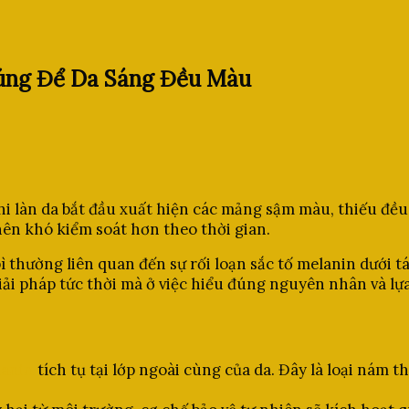
úng Để Da Sáng Đều Màu
hi làn da bắt đầu xuất hiện các mảng sậm màu, thiếu đề
ên khó kiểm soát hơn theo thời gian.
thường liên quan đến sự rối loạn sắc tố melanin dưới tác
iải pháp tức thời mà ở việc hiểu đúng nguyên nhân và lự
anin
tích tụ tại lớp ngoài cùng của da. Đây là loại nám