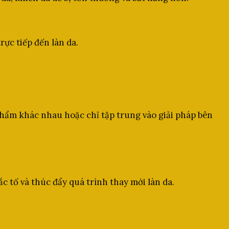
ực tiếp đến làn da.
phẩm khác nhau hoặc chỉ tập trung vào giải pháp bên
c tố và thúc đẩy quá trình thay mới làn da.