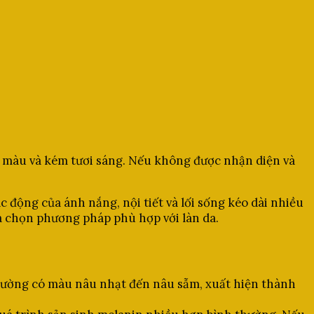
u màu và kém tươi sáng. Nếu không được nhận diện và
 động của ánh nắng, nội tiết và lối sống kéo dài nhiều
a chọn phương pháp phù hợp với làn da.
 thường có màu nâu nhạt đến nâu sẫm, xuất hiện thành