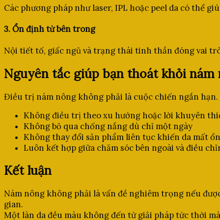
Các phương pháp như laser, IPL hoặc peel da có thể giúp
3. Ổn định từ bên trong
Nội tiết tố, giấc ngủ và trạng thái tinh thần đóng vai 
Nguyên tắc giúp bạn thoát khỏi nám 
Điều trị nám nông không phải là cuộc chiến ngắn hạn. Đ
Không điều trị theo xu hướng hoặc lời khuyên th
Không bỏ qua chống nắng dù chỉ một ngày
Không thay đổi sản phẩm liên tục khiến da mất ổ
Luôn kết hợp giữa chăm sóc bên ngoài và điều chỉ
Kết luận
Nám nông không phải là vấn đề nghiêm trọng nếu được n
gian.
Một làn da đều màu không đến từ giải pháp tức thời mà