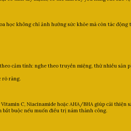
hoa học không chỉ ảnh hưởng sức khỏe mà còn tác động tr
 theo cảm tính: nghe theo truyền miệng, thử nhiều sản 
 rõ ràng.
ư Vitamin C, Niacinamide hoặc AHA/BHA giúp cải thiện sắ
n bắt buộc nếu muốn điều trị nám thành công.