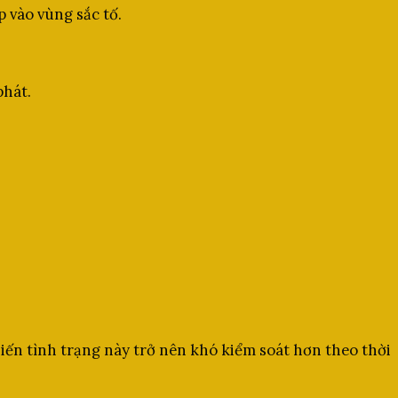
p vào vùng sắc tố.
phát.
iến tình trạng này trở nên khó kiểm soát hơn theo thời